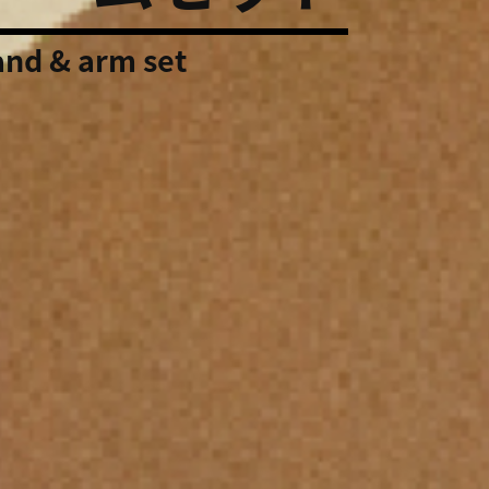
and & arm set