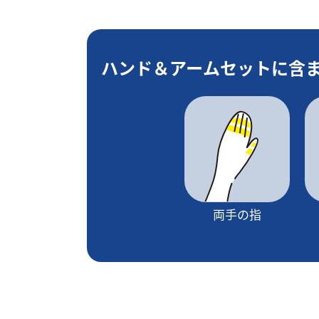
ハンド＆アームセットに含
両手の指