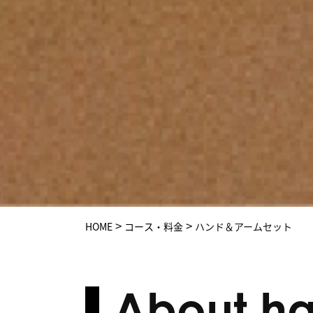
>
>
HOME
コース・料金
ハンド＆アームセット
About ha