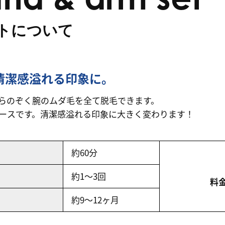
トについて
清潔感溢れる印象に。
らのぞく腕のムダ毛を全て脱毛できます。
ースです。清潔感溢れる印象に大きく変わります！
約60分
約1〜3回
料
約9〜12ヶ月