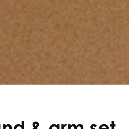
nd & arm set