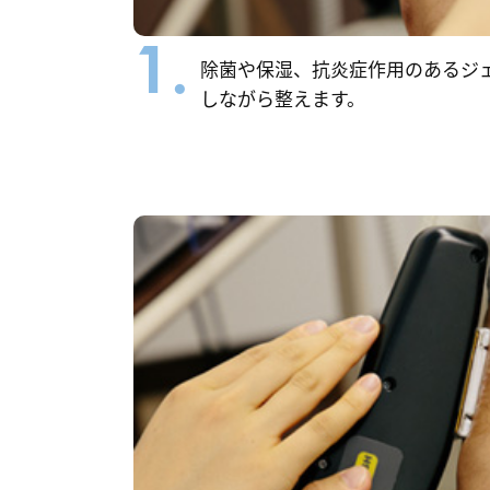
1.
除菌や保湿、抗炎症作用のあるジ
しながら整えます。