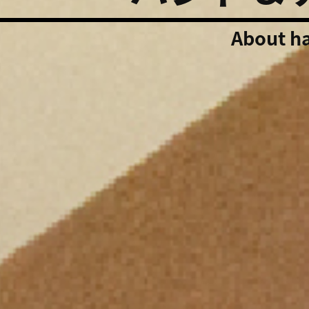
About h