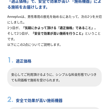
「適正価格」で、安全で効果が高い
「施術機器」によ
る施術をお届けします。
Anneplusは、男性専用の脱毛を始めるにあたって、次の2つを大切
にしました。
1つ目が、
「気軽にかよって頂ける『適正価格』であること」
。
そして2つ目が、
「安全で効果が高い施術を行うこと」
ということ
です。
以下にこの2点についてご説明します。
1.
適正価格
安心してご利用頂けるように、シンプルな料金形態でいつき
ても同価格で施術を受けられます。
2.
安全で効果が高い施術機器