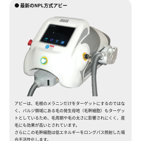
● 最新のNPL方式アビー
アビーは、毛根のメラニンだけをターゲットにするのではな
く、バルジ領域にある毛の発生母地（毛幹細胞）もターゲッ
トとしているため、毛周期や毛の太さに影響されにくく、産
毛にも効果が高いとされています。
さらにこの毛幹細胞は低エネルギーをロングパス照射した場
合不活性化します。