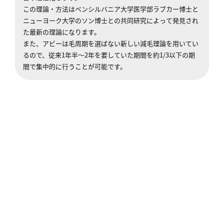
この理論・方法はペンシルバニア大学医学部ラブカー博士と
ニューヨーク大学のソン博士との共同研究によって発見され
た最新の理論になります。
また、アビーは毛周期を選ばない新しい減毛理論を用いてい
るので、従来1年半～2年を要していた期間を約1/3以下の期
間で集中的に行うことが可能です。