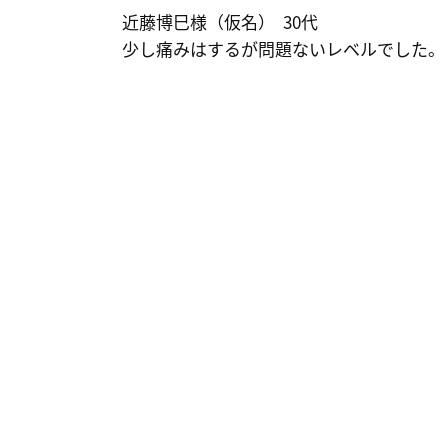
近藤博巳様（仮名） 30代
少し痛みはするが問題ないレベルでした。