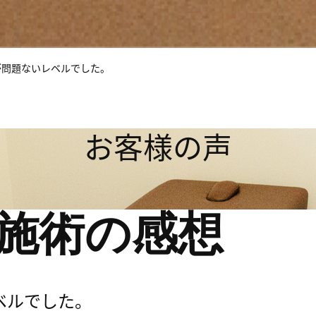
が問題ないレベルでした。
お客様の声
施術の感想
ベルでした。